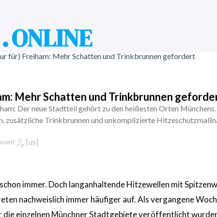
. ONLINE
iham: Mehr Schatten und Trinkbrunnen geforde
ham: Der neue Stadtteil gehört zu den heißesten Orten Münchens
en, zusätzliche Trinkbrunnen und unkomplizierte Hitzeschutzmaß
[us]
ezeit
chon immer. Doch langanhaltende Hitzewellen mit Spitzen
eten nachweislich immer häufiger auf. Als vergangene Woch
die einzelnen Münchner Stadtgebiete veröffentlicht wurden