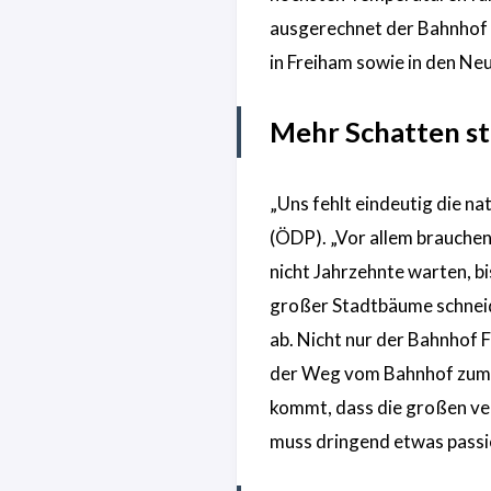
ausgerechnet der Bahnhof Fr
in Freiham sowie in den N
Mehr Schatten st
„Uns fehlt eindeutig die n
(ÖDP). „Vor allem brauchen
nicht Jahrzehnte warten, b
großer Stadtbäume schneid
ab. Nicht nur der Bahnhof F
der Weg vom Bahnhof zum M
kommt, dass die großen ve
muss dringend etwas passie