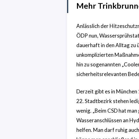
Mehr Trinkbrunne
Anlässlich der Hitzeschut
ÖDP nun, Wassersprühstat
dauerhaft in den Alltag zu
unkomplizierten Maßnahmen
hin zu sogenannten „Coolen
sicherheitsrelevanten Bede
Derzeit gibt es in München 
22. Stadtbezirk stehen ledi
wenig. „Beim CSD hat man 
Wasseranschlüssen an Hydr
helfen. Man darf ruhig auc