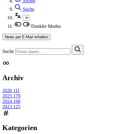
Archiv
Suche
Dunkler Modus
News per E-Mail erhalten
Suche
Archiv
2026
111
2025
179
2024
168
2023
125
Kategorien