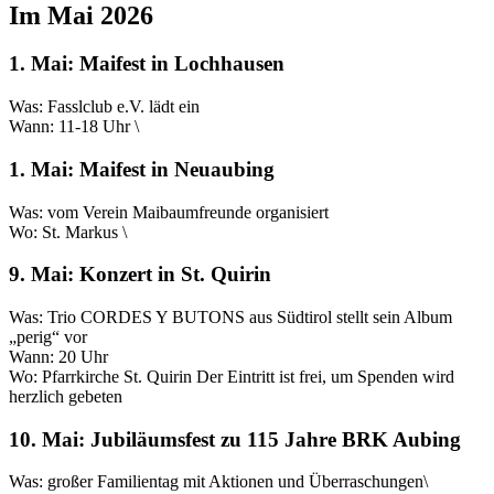
Im Mai 2026
1. Mai: Maifest in Lochhausen
Was: Fasslclub e.V. lädt ein
Wann: 11-18 Uhr \
1. Mai: Maifest in Neuaubing
Was: vom Verein Maibaumfreunde organisiert
Wo: St. Markus \
9. Mai: Konzert in St. Quirin
Was: Trio CORDES Y BUTONS aus Südtirol stellt sein Album
„perig“ vor
Wann: 20 Uhr
Wo: Pfarrkirche St. Quirin Der Eintritt ist frei, um Spenden wird
herzlich gebeten
10. Mai: Jubiläumsfest zu 115 Jahre BRK Aubing
Was: großer Familientag mit Aktionen und Überraschungen\