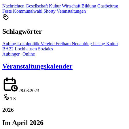
Nachrichten
Gesellschaft
Kultur
Wirtschaft
Bildung
Gastbeitrag
Feste
Kommunalwahl
Shorty
Veranstaltungen
Schlagwörter
Aubing
Lokalpolitik
Vereine
Freiham
Neuaubing
Pasing
Kultur
BA22
Lochhausen
Soziales
Aubinger . Online
Veranstaltungskalender
28.08.2023
TS
2026
Im April 2026