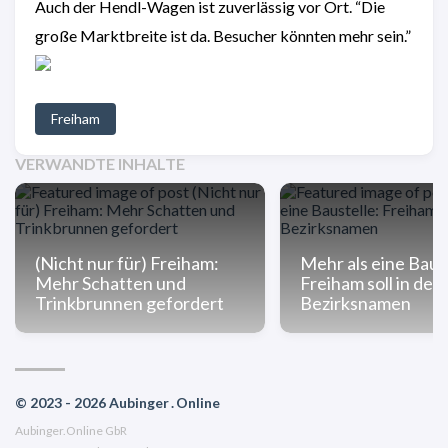
Auch der Hendl-Wagen ist zuverlässig vor Ort. “Die
große Marktbreite ist da. Besucher könnten mehr sein.”
Freiham
VERWANDTE INHALTE
(Nicht nur für) Freiham:
Mehr als eine Baus
Mehr Schatten und
Freiham soll in den
Trinkbrunnen gefordert
Bezirksnamen
© 2023 - 2026 Aubinger . Online
Aubinger.Online GbR