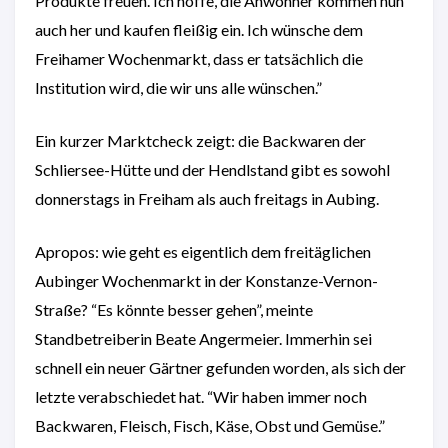
Produkte freuen. Ich hoffe, die Anwohner kommen nun
auch her und kaufen fleißig ein. Ich wünsche dem
Freihamer Wochenmarkt, dass er tatsächlich die
Institution wird, die wir uns alle wünschen.”
Ein kurzer Marktcheck zeigt: die Backwaren der
Schliersee-Hütte und der Hendlstand gibt es sowohl
donnerstags in Freiham als auch freitags in Aubing.
Apropos: wie geht es eigentlich dem freitäglichen
Aubinger Wochenmarkt in der Konstanze-Vernon-
Straße? “Es könnte besser gehen”, meinte
Standbetreiberin Beate Angermeier. Immerhin sei
schnell ein neuer Gärtner gefunden worden, als sich der
letzte verabschiedet hat. “Wir haben immer noch
Backwaren, Fleisch, Fisch, Käse, Obst und Gemüse.”