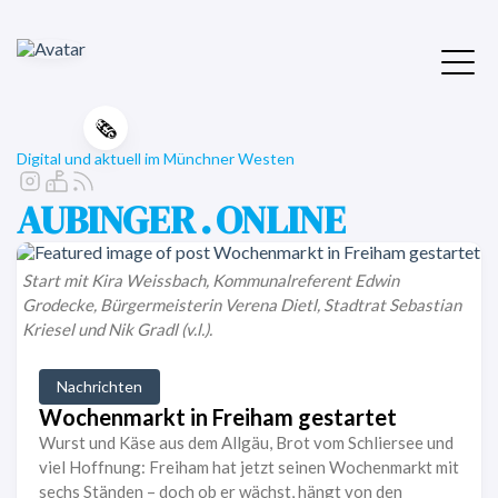
🗞️
Digital und aktuell im Münchner Westen
AUBINGER . ONLINE
Start mit Kira Weissbach, Kommunalreferent Edwin
Grodecke, Bürgermeisterin Verena Dietl, Stadtrat Sebastian
Kriesel und Nik Gradl (v.l.).
Nachrichten
Wochenmarkt in Freiham gestartet
Wurst und Käse aus dem Allgäu, Brot vom Schliersee und
viel Hoffnung: Freiham hat jetzt seinen Wochenmarkt mit
sechs Ständen – doch ob er wächst, hängt von den