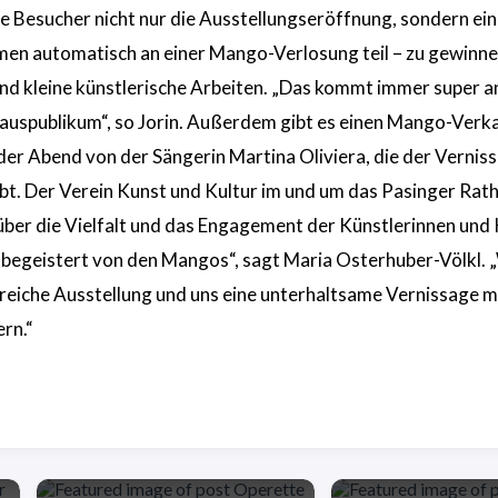
e Besucher nicht nur die Ausstellungseröffnung, sondern ein
en automatisch an einer Mango-Verlosung teil – zu gewinnen
d kleine künstlerische Arbeiten. „Das kommt immer super a
auspublikum“, so Jorin. Außerdem gibt es einen Mango-Verka
 der Abend von der Sängerin Martina Oliviera, die der Vernis
. Der Verein Kunst und Kultur im und um das Pasinger Rath
 über die Vielfalt und das Engagement der Künstlerinnen und 
tt begeistert von den Mangos“, sagt Maria Osterhuber-Völkl. 
reiche Ausstellung und uns eine unterhaltsame Vernissage mi
rn.“