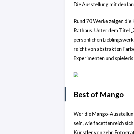
Die Ausstellung mit den la
Rund 70 Werke zeigen die K
Rathaus. Unter dem Titel „Z
persönlichen Lieblingswerke
reicht von abstrakten Farb
Experimenten und spieleri
Best of Mango
Wer die Mango-Ausstellung
sein, wie facettenreich sic
Künstler von zehn Fotograf