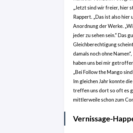
„Jetzt sind wir freier, hier 
Rappert. „Das ist also hier
Anordnung der Werke. „Wir 
jeder zu sehen sein.“ Das g
Gleichberechtigung scheint
damals noch ohne Namen“, m
haben uns bei mir getroff
„Bei Follow the Mango sind 
Im gleichen Jahr konnte di
treffen uns dort so oft es
mittlerweile schon zum Co
Vernissage-Happe