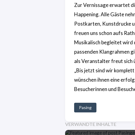
Zur Vernissage erwartet di
Happening. Alle Gäste nehm
Postkarten, Kunstdrucke un
freuen uns schon aufs Rath
Musikalisch begleitet wird
passenden Klangrahmen gibt
als Veranstalter freut sich
„Bis jetzt sind wir komple
wünschen ihnen eine erfolg
Besucherinnen und Besuche
Pasing
VERWANDTE INHALTE