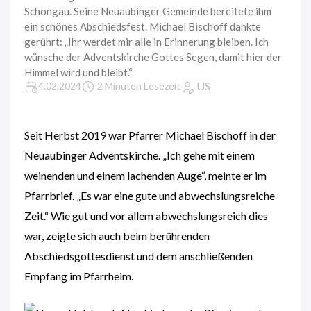
Schongau. Seine Neuaubinger Gemeinde bereitete ihm
ein schönes Abschiedsfest. Michael Bischoff dankte
gerührt: „Ihr werdet mir alle in Erinnerung bleiben. Ich
wünsche der Adventskirche Gottes Segen, damit hier der
Himmel wird und bleibt.“
US
4.02.2024
2 Minuten Lesezeit
Seit Herbst 2019 war Pfarrer Michael Bischoff in der
Neuaubinger Adventskirche. „Ich gehe mit einem
weinenden und einem lachenden Auge“, meinte er im
Pfarrbrief. „Es war eine gute und abwechslungsreiche
Zeit.“ Wie gut und vor allem abwechslungsreich dies
war, zeigte sich auch beim berührenden
Abschiedsgottesdienst und dem anschließenden
Empfang im Pfarrheim.