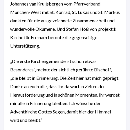
Johannes van Kruijsbergen vom Pfarrverband
München-West mit St. Konrad, St. Lukas und St. Markus
dankten für die ausgezeichnete Zusammenarbeit und
wundervolle Ökumene. Und Stefan Höß von projekt:k
Kirche für Freiham betonte die gegenseitige
Unterstützung.
„Die erste Kirchengemeinde ist schon etwas
Besonderes“, meinte der sichtlich gerührte Bischoff,
„die bleibt in Erinnerung. Die Zeit hier hat mich geprägt.
Danke an euch alle, dass ihr da wart in Zeiten der
Herausforderung und in schönen Momenten. Ihr werdet
mir alle in Erinnerung bleiben. Ich wünsche der
Adventkirche Gottes Segen, damit hier der Himmel
wird und bleibt.“