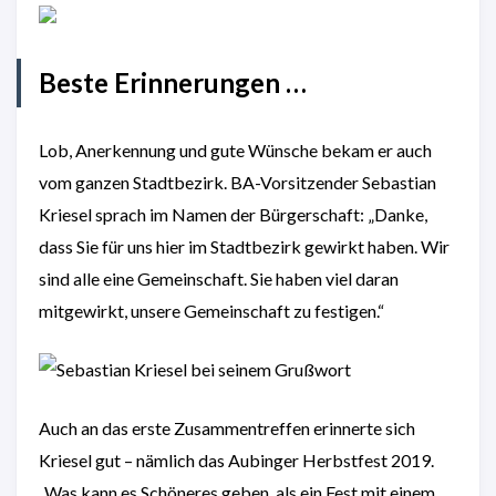
Beste Erinnerungen …
Lob, Anerkennung und gute Wünsche bekam er auch
vom ganzen Stadtbezirk. BA-Vorsitzender Sebastian
Kriesel sprach im Namen der Bürgerschaft: „Danke,
dass Sie für uns hier im Stadtbezirk gewirkt haben. Wir
sind alle eine Gemeinschaft. Sie haben viel daran
mitgewirkt, unsere Gemeinschaft zu festigen.“
Auch an das erste Zusammentreffen erinnerte sich
Kriesel gut – nämlich das Aubinger Herbstfest 2019.
„Was kann es Schöneres geben, als ein Fest mit einem