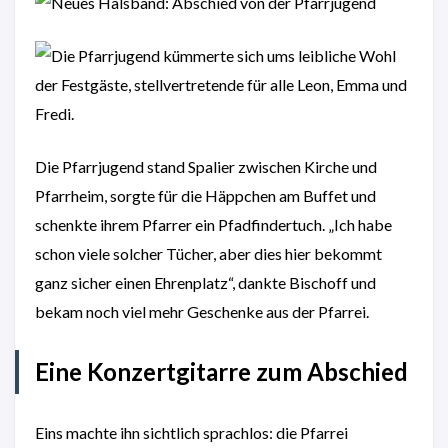
Die Pfarrjugend stand Spalier zwischen Kirche und
Pfarrheim, sorgte für die Häppchen am Buffet und
schenkte ihrem Pfarrer ein Pfadfindertuch. „Ich habe
schon viele solcher Tücher, aber dies hier bekommt
ganz sicher einen Ehrenplatz“, dankte Bischoff und
bekam noch viel mehr Geschenke aus der Pfarrei.
Eine Konzertgitarre zum Abschied
Eins machte ihn sichtlich sprachlos: die Pfarrei