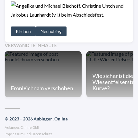
Kirchen
Neuaubing
VERWANDTE INHALTE
Wie sicher ist die
Wiesentfelserstra
Fronleichnam verschoben
Kurve?
© 2023 - 2026 Aubinger . Online
Aubinger.Online GbR
Impressum und Datenschutz