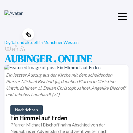
🗞️
Digital und aktuell im Münchner Westen
AUBINGER . ONLINE
Ein letzter Auszug aus der Kirche mit dem scheidenden
Pfarrer Michael Bischoff (l.), daneben Pfarrerin Christine
Untch, dahinter v.l. Dekan Christoph Jahnel, Angelika Bischoff
und Jakobus Launhardt (v.l.).
Nachrichten
Ein Himmel auf Erden
Pfarrer Michael Bischoff nahm Abschied von der
Neuaubinger Adventskirche und zieht weiter nach