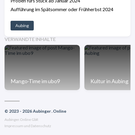
Proben fürs Stück ab Januar 2024
Aufführung im Spätsommer oder Frühherbst 2024
Aubing
VERWANDTE INHALTE
Mango-Time im ubo9
Kultur in Aubing
© 2023 - 2026 Aubinger . Online
Aubinger.Online GbR
Impressum und Datenschutz