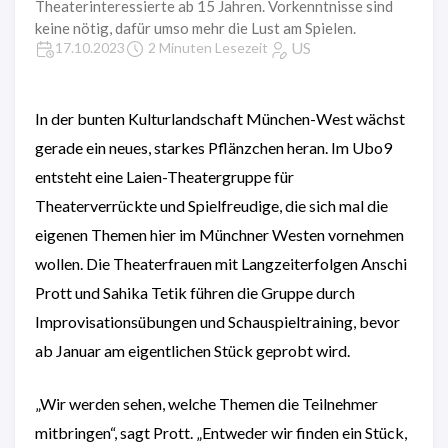
Theaterinteressierte ab 15 Jahren. Vorkenntnisse sind
keine nötig, dafür umso mehr die Lust am Spielen.
US
17.10.2023
2 Minuten Lesezeit
In der bunten Kulturlandschaft München-West wächst
gerade ein neues, starkes Pflänzchen heran. Im Ubo9
entsteht eine Laien-Theatergruppe für
Theaterverrückte und Spielfreudige, die sich mal die
eigenen Themen hier im Münchner Westen vornehmen
wollen. Die Theaterfrauen mit Langzeiterfolgen Anschi
Prott und Sahika Tetik führen die Gruppe durch
Improvisationsübungen und Schauspieltraining, bevor
ab Januar am eigentlichen Stück geprobt wird.
„Wir werden sehen, welche Themen die Teilnehmer
mitbringen“, sagt Prott. „Entweder wir finden ein Stück,