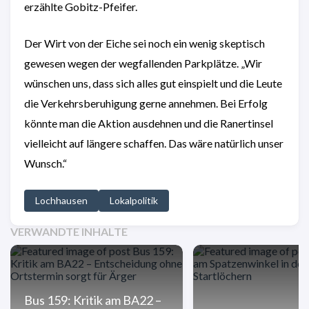
erzählte Gobitz-Pfeifer.
Der Wirt von der Eiche sei noch ein wenig skeptisch
gewesen wegen der wegfallenden Parkplätze. „Wir
wünschen uns, dass sich alles gut einspielt und die Leute
die Verkehrsberuhigung gerne annehmen. Bei Erfolg
könnte man die Aktion ausdehnen und die Ranertinsel
vielleicht auf längere schaffen. Das wäre natürlich unser
Wunsch.“
Lochhausen
Lokalpolitik
VERWANDTE INHALTE
Bus 159: Kritik am BA22 –