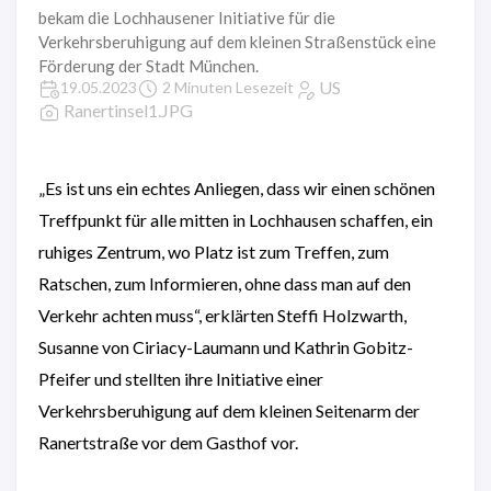
bekam die Lochhausener Initiative für die
Verkehrsberuhigung auf dem kleinen Straßenstück eine
Förderung der Stadt München.
US
19.05.2023
2 Minuten Lesezeit
Ranertinsel1.JPG
„Es ist uns ein echtes Anliegen, dass wir einen schönen
Treffpunkt für alle mitten in Lochhausen schaffen, ein
ruhiges Zentrum, wo Platz ist zum Treffen, zum
Ratschen, zum Informieren, ohne dass man auf den
Verkehr achten muss“, erklärten Steffi Holzwarth,
Susanne von Ciriacy-Laumann und Kathrin Gobitz-
Pfeifer und stellten ihre Initiative einer
Verkehrsberuhigung auf dem kleinen Seitenarm der
Ranertstraße vor dem Gasthof vor.