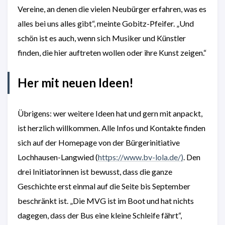
Vereine, an denen die vielen Neubürger erfahren, was es
alles bei uns alles gibt“, meinte Gobitz-Pfeifer. „Und
schön ist es auch, wenn sich Musiker und Künstler
finden, die hier auftreten wollen oder ihre Kunst zeigen.“
Her mit neuen Ideen!
Übrigens: wer weitere Ideen hat und gern mit anpackt,
ist herzlich willkommen. Alle Infos und Kontakte finden
sich auf der Homepage von der Bürgerinitiative
Lochhausen-Langwied (
https://www.bv-lola.de/)
. Den
drei Initiatorinnen ist bewusst, dass die ganze
Geschichte erst einmal auf die Seite bis September
beschränkt ist. „Die MVG ist im Boot und hat nichts
dagegen, dass der Bus eine kleine Schleife fährt“,