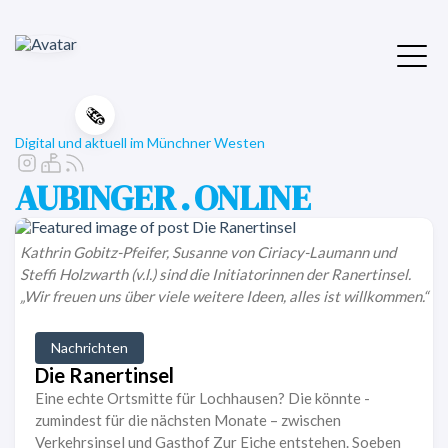
🗞️
Digital und aktuell im Münchner Westen
AUBINGER . ONLINE
Kathrin Gobitz-Pfeifer, Susanne von Ciriacy-Laumann und
Steffi Holzwarth (v.l.) sind die Initiatorinnen der Ranertinsel.
„Wir freuen uns über viele weitere Ideen, alles ist willkommen.“
Nachrichten
Die Ranertinsel
Eine echte Ortsmitte für Lochhausen? Die könnte -
zumindest für die nächsten Monate – zwischen
Verkehrsinsel und Gasthof Zur Eiche entstehen. Soeben