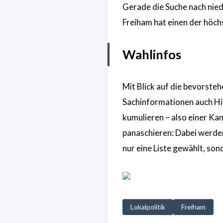
Gerade die Suche nach nied
Freiham hat einen der höch
Wahlinfos
Mit Blick auf die bevorste
Sachinformationen auch Hi
kumulieren – also einer Ka
panaschieren: Dabei werden
nur eine Liste gewählt, so
Lokalpolitik
Freiham