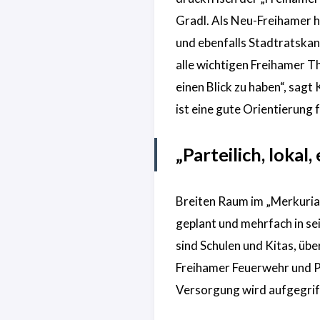
Gradl. Als Neu-Freihamer h
und ebenfalls Stadtratskan
alle wichtigen Freihamer T
einen Blick zu haben“, sagt
ist eine gute Orientierung 
„Parteilich, lokal
Breiten Raum im „Merkuria“
geplant und mehrfach in s
sind Schulen und Kitas, übe
Freihamer Feuerwehr und Po
Versorgung wird aufgegrif