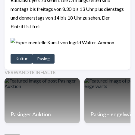
Rathausfoyers zu sehen. Die Öffnungszeiten sind
montags bis freitags von 8.30 bis 13 Uhr plus dienstags
und donnerstags von 14 bis 18 Uhr zu sehen. Der
Eintritt ist frei.
Kultur
Pasing
VERWANDTE INHALTE
Pasinger Auktion
Pasing – engelwärt