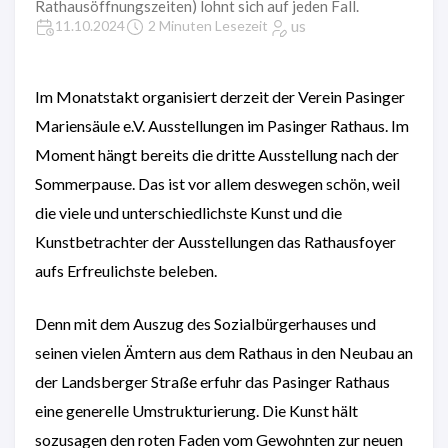
Rathausöffnungszeiten) lohnt sich auf jeden Fall.
us
11.10.2024
2 Minuten Lesezeit
Im Monatstakt organisiert derzeit der Verein Pasinger
Mariensäule e.V. Ausstellungen im Pasinger Rathaus. Im
Moment hängt bereits die dritte Ausstellung nach der
Sommerpause. Das ist vor allem deswegen schön, weil
die viele und unterschiedlichste Kunst und die
Kunstbetrachter der Ausstellungen das Rathausfoyer
aufs Erfreulichste beleben.
Denn mit dem Auszug des Sozialbürgerhauses und
seinen vielen Ämtern aus dem Rathaus in den Neubau an
der Landsberger Straße erfuhr das Pasinger Rathaus
eine generelle Umstrukturierung. Die Kunst hält
sozusagen den roten Faden vom Gewohnten zur neuen