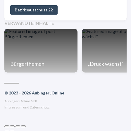
Bezirksausschuss 22
VERWANDTE INHALTE
Bürgerthemen
„Druck wächst“
© 2023 - 2026 Aubinger . Online
Aubinger.Online GbR
Impressum und Datenschutz