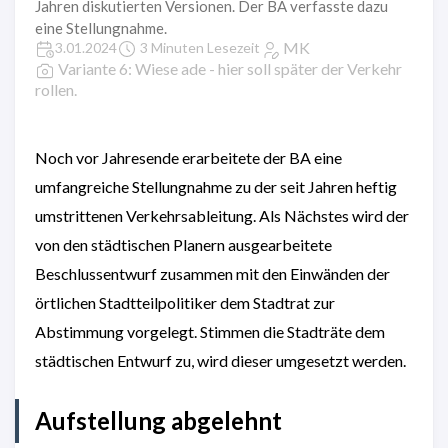
Jahren diskutierten Versionen. Der BA verfasste dazu
eine Stellungnahme.
MK
3.01.2024
3 Minuten Lesezeit
Variante 6: Wiese ade - hier soll später der Verkehr
rollen.
Noch vor Jahresende erarbeitete der BA eine
umfangreiche Stellungnahme zu der seit Jahren heftig
umstrittenen Verkehrsableitung. Als Nächstes wird der
von den städtischen Planern ausgearbeitete
Beschlussentwurf zusammen mit den Einwänden der
örtlichen Stadtteilpolitiker dem Stadtrat zur
Abstimmung vorgelegt. Stimmen die Stadträte dem
städtischen Entwurf zu, wird dieser umgesetzt werden.
Aufstellung abgelehnt