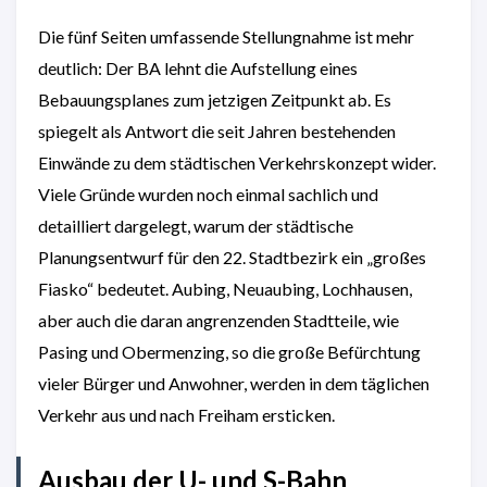
Die fünf Seiten umfassende Stellungnahme ist mehr
deutlich: Der BA lehnt die Aufstellung eines
Bebauungsplanes zum jetzigen Zeitpunkt ab. Es
spiegelt als Antwort die seit Jahren bestehenden
Einwände zu dem städtischen Verkehrskonzept wider.
Viele Gründe wurden noch einmal sachlich und
detailliert dargelegt, warum der städtische
Planungsentwurf für den 22. Stadtbezirk ein „großes
Fiasko“ bedeutet. Aubing, Neuaubing, Lochhausen,
aber auch die daran angrenzenden Stadtteile, wie
Pasing und Obermenzing, so die große Befürchtung
vieler Bürger und Anwohner, werden in dem täglichen
Verkehr aus und nach Freiham ersticken.
Ausbau der U- und S-Bahn