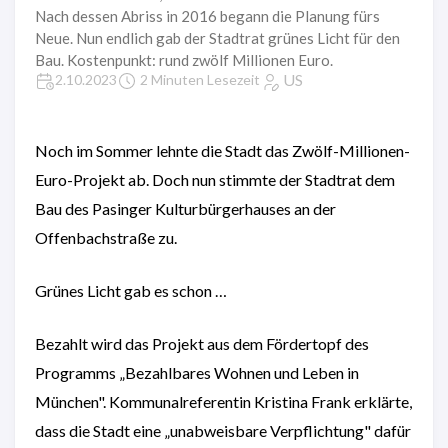
Nach dessen Abriss in 2016 begann die Planung fürs
Neue. Nun endlich gab der Stadtrat grünes Licht für den
Bau. Kostenpunkt: rund zwölf Millionen Euro.
US
2.10.2023
2 Minuten Lesezeit
Noch im Sommer lehnte die Stadt das Zwölf-Millionen-
Euro-Projekt ab. Doch nun stimmte der Stadtrat dem
Bau des Pasinger Kulturbürgerhauses an der
Offenbachstraße zu.
Grünes Licht gab es schon …
Bezahlt wird das Projekt aus dem Fördertopf des
Programms „Bezahlbares Wohnen und Leben in
München". Kommunalreferentin Kristina Frank erklärte,
dass die Stadt eine „unabweisbare Verpflichtung" dafür