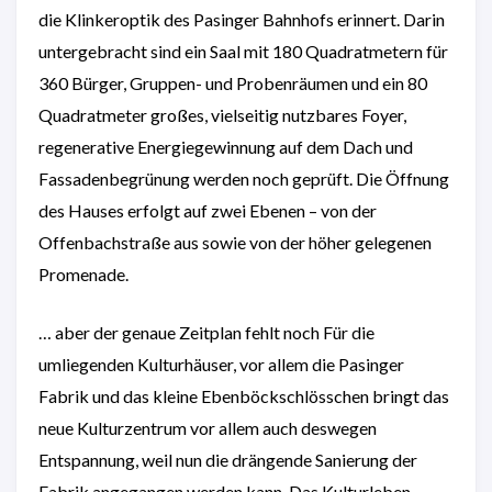
die Klinkeroptik des Pasinger Bahnhofs erinnert. Darin
untergebracht sind ein Saal mit 180 Quadratmetern für
360 Bürger, Gruppen- und Probenräumen und ein 80
Quadratmeter großes, vielseitig nutzbares Foyer,
regenerative Energiegewinnung auf dem Dach und
Fassadenbegrünung werden noch geprüft. Die Öffnung
des Hauses erfolgt auf zwei Ebenen – von der
Offenbachstraße aus sowie von der höher gelegenen
Promenade.
… aber der genaue Zeitplan fehlt noch Für die
umliegenden Kulturhäuser, vor allem die Pasinger
Fabrik und das kleine Ebenböckschlösschen bringt das
neue Kulturzentrum vor allem auch deswegen
Entspannung, weil nun die drängende Sanierung der
Fabrik angegangen werden kann. Das Kulturleben