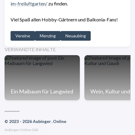
im-freiluftgarten/
zu finden.
Viel Spaß allen Hobby-Gärtnern und Balkonia-Fans!
Vereine
Menzing
Neuaubing
VERWANDTE INHALTE
Ein Maibaum für Langwied
Wein, Kultur und 
© 2023 - 2026 Aubinger . Online
Aubinger.Online GbR