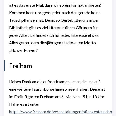
ist es das erste Mal, dass wir so ein Format anbieten.“
Kommen kann übrigens jeder, auch der gerade keine
Tauschpflanzen hat. Denn, so Oertel: „Bei uns in der
Bibliothek gibt es viel Literatur übers Gärtnern für
jedes Alter. Da findet sich für jedes Interesse etwas.
Alles getreu dem diesjährigen stadtweiten Motto
„Flower Power!“
Freiham
Lieben Dank an die aufmerksamen Leser, die uns auf
eine weitere Tauschbörse hingewiesen haben. Diese ist
im Freiluftgarten Freiham am 6. Mai von 15 bis 18 Uhr.
Näheres ist unter
https://www.freiham.de/veranstaltungen/pflanzentauschboe