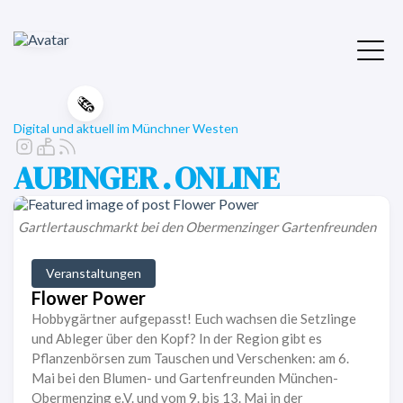
🗞️
Digital und aktuell im Münchner Westen
AUBINGER . ONLINE
Gartlertauschmarkt bei den Obermenzinger Gartenfreunden
Veranstaltungen
Flower Power
Hobbygärtner aufgepasst! Euch wachsen die Setzlinge
und Ableger über den Kopf? In der Region gibt es
Pflanzenbörsen zum Tauschen und Verschenken: am 6.
Mai bei den Blumen- und Gartenfreunden München-
Obermenzing e.V. und vom 9. bis 13. Mai in der