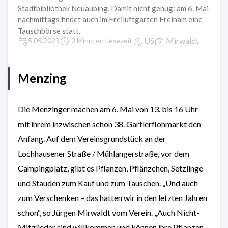
Stadtbibliothek Neuaubing. Damit nicht genug: am 6. Mai
nachmittags findet auch im Freiluftgarten Freiham eine
Tauschbörse statt.
US
Mirwaldt
5.05.2023
2 Minuten Lesezeit
Menzing
Die Menzinger machen am 6. Mai von 13. bis 16 Uhr
mit ihrem inzwischen schon 38. Gartlerflohmarkt den
Anfang. Auf dem Vereinsgrundstück an der
Lochhausener Straße / Mühlangerstraße, vor dem
Campingplatz, gibt es Pflanzen, Pflänzchen, Setzlinge
und Stauden zum Kauf und zum Tauschen. „Und auch
zum Verschenken – das hatten wir in den letzten Jahren
schon“, so Jürgen Mirwaldt vom Verein. „Auch Nicht-
Mitglieder sind willkommen und können ihre Pflanzen