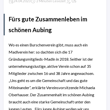
US
24.04.2023
2 Minuten Lesezeit
Fürs gute Zusammenleben im
schönen Aubing
Wo es einen Burschenverein gibt, muss auch ein
Madlverein her: so dachten sich die 17
Gründungsmitglieds-Madln in 2018. Seither ist der
unternehmungslustige, aktive Verein schon auf 35
Mitglieder zwischen 16 und 38 Jahre angewachsen.
„Uns geht es um die Gemeinschaft und das gute
Miteinander“, erklärte Vereinsvorsitzende Michaela
Oberhauser. Der Zusammenhalt im schönen Aubing
braucht auch eine starke Gemeinschaft unter den
jungen Leuten. „Fürs junge Aubing wollen wir uns