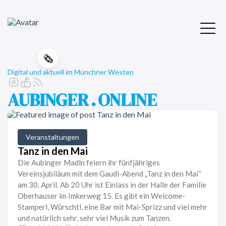
🗞️
Digital und aktuell im Münchner Westen
AUBINGER . ONLINE
Veranstaltungen
Tanz in den Mai
Die Aubinger Madln feiern ihr fünfjähriges
Vereinsjubiläum mit dem Gaudi-Abend „Tanz in den Mai“
am 30. April. Ab 20 Uhr ist Einlass in der Halle der Familie
Oberhauser im Imkerweg 15. Es gibt ein Welcome-
Stamperl, Würschtl, eine Bar mit Mai-Sprizz und viel mehr
und natürlich sehr, sehr viel Musik zum Tanzen.