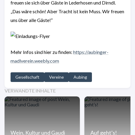
freuen sie sich über Gäste in Lederhosen und Dirndl.
„Das wäre schön! Aber Tracht ist kein Muss. Wir freuen
uns über alle Gäste!“
Mehr Infos sind hier zu finden:
https://aubinger-
madlverein.weebly.com
Gesellschaft
Vereine
Aubing
VERWANDTE INHALTE
Wein, Kultur und Gaudi
Auf geht’s!