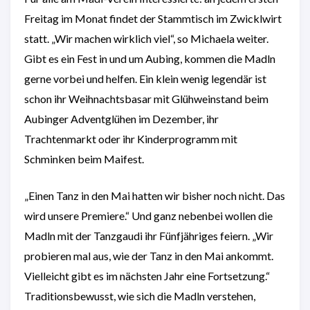
Freitag im Monat findet der Stammtisch im Zwicklwirt
statt. „Wir machen wirklich viel“, so Michaela weiter.
Gibt es ein Fest in und um Aubing, kommen die Madln
gerne vorbei und helfen. Ein klein wenig legendär ist
schon ihr Weihnachtsbasar mit Glühweinstand beim
Aubinger Adventglühen im Dezember, ihr
Trachtenmarkt oder ihr Kinderprogramm mit
Schminken beim Maifest.
„Einen Tanz in den Mai hatten wir bisher noch nicht. Das
wird unsere Premiere.“ Und ganz nebenbei wollen die
Madln mit der Tanzgaudi ihr Fünfjähriges feiern. „Wir
probieren mal aus, wie der Tanz in den Mai ankommt.
Vielleicht gibt es im nächsten Jahr eine Fortsetzung.“
Traditionsbewusst, wie sich die Madln verstehen,