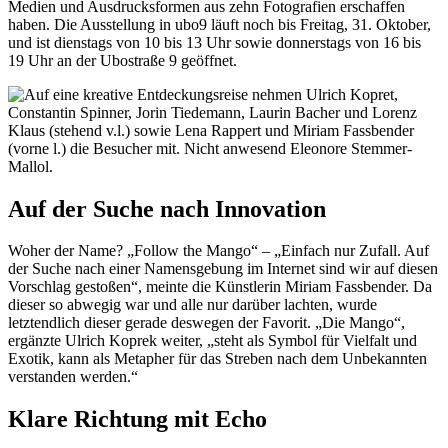
Medien und Ausdrucksformen aus zehn Fotografien erschaffen
haben. Die Ausstellung in ubo9 läuft noch bis Freitag, 31. Oktober,
und ist dienstags von 10 bis 13 Uhr sowie donnerstags von 16 bis
19 Uhr an der Ubostraße 9 geöffnet.
Auf der Suche nach Innovation
Woher der Name? „Follow the Mango“ – „Einfach nur Zufall. Auf
der Suche nach einer Namensgebung im Internet sind wir auf diesen
Vorschlag gestoßen“, meinte die Künstlerin Miriam Fassbender. Da
dieser so abwegig war und alle nur darüber lachten, wurde
letztendlich dieser gerade deswegen der Favorit. „Die Mango“,
ergänzte Ulrich Koprek weiter, „steht als Symbol für Vielfalt und
Exotik, kann als Metapher für das Streben nach dem Unbekannten
verstanden werden.“
Klare Richtung mit Echo