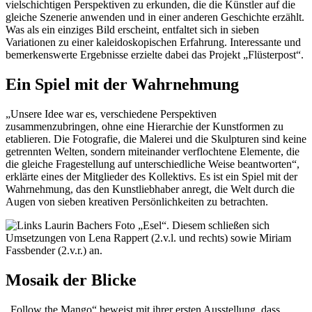
vielschichtigen Perspektiven zu erkunden, die die Künstler auf die
gleiche Szenerie anwenden und in einer anderen Geschichte erzählt.
Was als ein einziges Bild erscheint, entfaltet sich in sieben
Variationen zu einer kaleidoskopischen Erfahrung. Interessante und
bemerkenswerte Ergebnisse erzielte dabei das Projekt „Flüsterpost“.
Ein Spiel mit der Wahrnehmung
„Unsere Idee war es, verschiedene Perspektiven
zusammenzubringen, ohne eine Hierarchie der Kunstformen zu
etablieren. Die Fotografie, die Malerei und die Skulpturen sind keine
getrennten Welten, sondern miteinander verflochtene Elemente, die
die gleiche Fragestellung auf unterschiedliche Weise beantworten“,
erklärte eines der Mitglieder des Kollektivs. Es ist ein Spiel mit der
Wahrnehmung, das den Kunstliebhaber anregt, die Welt durch die
Augen von sieben kreativen Persönlichkeiten zu betrachten.
Mosaik der Blicke
„Follow the Mango“ beweist mit ihrer ersten Ausstellung, dass