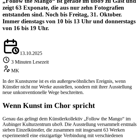
„Follow the Mango“ ist gerade im ubo9 zu Gast und
zeigt 63 Exponate, die aus nur zehn Fotografien
entstanden sind. Noch bis Freitag, 31. Oktober.
Immer dienstags von 10 bis 13 Uhr und donnerstags
von 16 bis 19 Uhr.
13.10.2025
3 Minuten Lesezeit
MK
In der Kunstszene ist es ein außergewöhnliches Ereignis, wenn
Künstler nicht nur Werke ausstellen, sondern mit ihrer Ausstellung
neue unkonventionelle Wege beschreiten.
Wenn Kunst im Chor spricht
Genau das gelingt dem Künstlerkollektiv „Follow the Mango“ im
Aubinger Kulturzentrum ubo9. Die Ausstellung versammelt erstmals
sieben Einzelkünstler, die zusammen mit insgesamt 63 Werken
experimentell eine einzigartige Verbindung mit verschiedenen