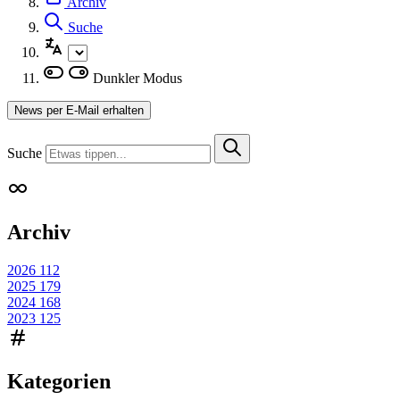
Archiv
Suche
Dunkler Modus
News per E-Mail erhalten
Suche
Archiv
2026
112
2025
179
2024
168
2023
125
Kategorien