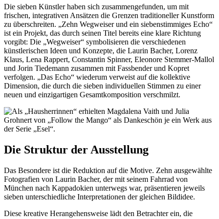
Die sieben Künstler haben sich zusammengefunden, um mit
frischen, integrativen Ansätzen die Grenzen traditioneller Kunstform
zu überschreiten. „Zehn Wegweiser und ein siebenstimmiges Echo“
ist ein Projekt, das durch seinen Titel bereits eine klare Richtung
vorgibt: Die „Wegweiser“ symbolisieren die verschiedenen
künstlerischen Ideen und Konzepte, die Laurin Bacher, Lorenz
Klaus, Lena Rappert, Constantin Spinner, Eleonore Stemmer-Mallol
und Jorin Tiedemann zusammen mit Fassbender und Kopret
verfolgen. „Das Echo“ wiederum verweist auf die kollektive
Dimension, die durch die sieben individuellen Stimmen zu einer
neuen und einzigartigen Gesamtkomposition verschmilzt.
Die Struktur der Ausstellung
Das Besondere ist die Reduktion auf die Motive. Zehn ausgewählte
Fotografien von Laurin Bacher, der mit seinem Fahrrad von
München nach Kappadokien unterwegs war, präsentieren jeweils
sieben unterschiedliche Interpretationen der gleichen Bildidee.
Diese kreative Herangehensweise lädt den Betrachter ein, die