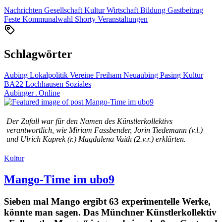
Nachrichten
Gesellschaft
Kultur
Wirtschaft
Bildung
Gastbeitrag
Feste
Kommunalwahl
Shorty
Veranstaltungen
Schlagwörter
Aubing
Lokalpolitik
Vereine
Freiham
Neuaubing
Pasing
Kultur
BA22
Lochhausen
Soziales
Aubinger . Online
Der Zufall war für den Namen des Künstlerkollektivs
verantwortlich, wie Miriam Fassbender, Jorin Tiedemann (v.l.)
und Ulrich Kaprek (r.) Magdalena Vaith (2.v.r.) erklärten.
Kultur
Mango-Time im ubo9
Sieben mal Mango ergibt 63 experimentelle Werke,
könnte man sagen. Das Münchner Künstlerkollektiv