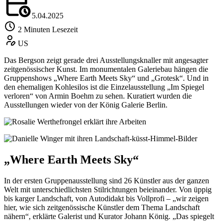
5.04.2025
2 Minuten Lesezeit
US
Das Bergson zeigt gerade drei Ausstellungsknaller mit angesagter
zeitgenössischer Kunst. Im monumentalen Galeriebau hängen die
Gruppenshows „Where Earth Meets Sky“ und „Grotesk“. Und in
den ehemaligen Kohlesilos ist die Einzelausstellung „Im Spiegel
verloren“ von Armin Boehm zu sehen. Kuratiert wurden die
Ausstellungen wieder von der König Galerie Berlin.
„Where Earth Meets Sky“
In der ersten Gruppenausstellung sind 26 Künstler aus der ganzen
Welt mit unterschiedlichsten Stilrichtungen beieinander. Von üppig
bis karger Landschaft, von Autodidakt bis Vollprofi – „wir zeigen
hier, wie sich zeitgenössische Künstler dem Thema Landschaft
nähern“, erklärte Galerist und Kurator Johann König. „Das spiegelt