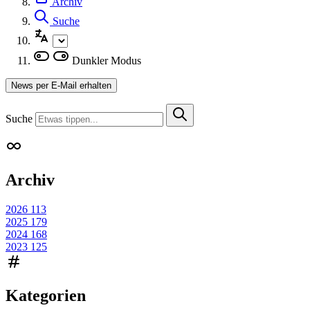
Archiv
Suche
Dunkler Modus
News per E-Mail erhalten
Suche
Archiv
2026
113
2025
179
2024
168
2023
125
Kategorien