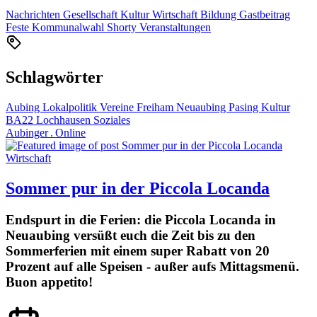
Nachrichten
Gesellschaft
Kultur
Wirtschaft
Bildung
Gastbeitrag
Feste
Kommunalwahl
Shorty
Veranstaltungen
Schlagwörter
Aubing
Lokalpolitik
Vereine
Freiham
Neuaubing
Pasing
Kultur
BA22
Lochhausen
Soziales
Aubinger . Online
Wirtschaft
Sommer pur in der Piccola Locanda
Endspurt in die Ferien: die Piccola Locanda in
Neuaubing versüßt euch die Zeit bis zu den
Sommerferien mit einem super Rabatt von 20
Prozent auf alle Speisen - außer aufs Mittagsmenü.
Buon appetito!