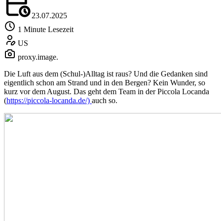
23.07.2025
1 Minute Lesezeit
US
proxy.image.
Die Luft aus dem (Schul-)Alltag ist raus? Und die Gedanken sind
eigentlich schon am Strand und in den Bergen? Kein Wunder, so
kurz vor dem August. Das geht dem Team in der Piccola Locanda
(
https://piccola-locanda.de/)
auch so.