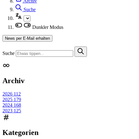
Archiv
Suche
Dunkler Modus
News per E-Mail erhalten
Suche
Archiv
2026
112
2025
179
2024
168
2023
125
Kategorien