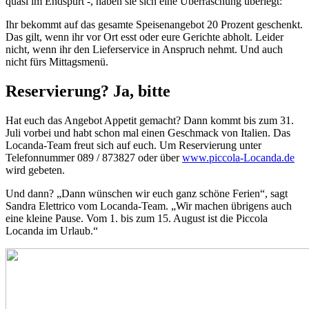
quasi im Endspurt -, haben sie sich eine Überraschung überlegt:
Ihr bekommt auf das gesamte Speisenangebot 20 Prozent geschenkt.
Das gilt, wenn ihr vor Ort esst oder eure Gerichte abholt. Leider
nicht, wenn ihr den Lieferservice in Anspruch nehmt. Und auch
nicht fürs Mittagsmenü.
Reservierung? Ja, bitte
Hat euch das Angebot Appetit gemacht? Dann kommt bis zum 31.
Juli vorbei und habt schon mal einen Geschmack von Italien. Das
Locanda-Team freut sich auf euch. Um Reservierung unter
Telefonnummer 089 / 873827 oder über
www.piccola-Locanda.de
wird gebeten.
Und dann? „Dann wünschen wir euch ganz schöne Ferien“, sagt
Sandra Elettrico vom Locanda-Team. „Wir machen übrigens auch
eine kleine Pause. Vom 1. bis zum 15. August ist die Piccola
Locanda im Urlaub.“