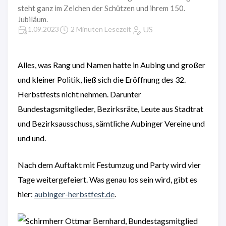
steht ganz im Zeichen der Schützen und ihrem 150.
Jubiläum.
US
1.09.2023
2 Minuten Lesezeit
Alles, was Rang und Namen hatte in Aubing und großer
und kleiner Politik, ließ sich die Eröffnung des 32.
Herbstfests nicht nehmen. Darunter
Bundestagsmitglieder, Bezirksräte, Leute aus Stadtrat
und Bezirksausschuss, sämtliche Aubinger Vereine und
und und.
Nach dem Auftakt mit Festumzug und Party wird vier
Tage weitergefeiert. Was genau los sein wird, gibt es
hier:
aubinger-herbstfest.de
.