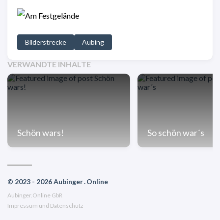
Bilderstrecke
Aubing
VERWANDTE INHALTE
Schön wars!
So schön war´s
© 2023 - 2026 Aubinger . Online
Aubinger.Online GbR
Impressum und Datenschutz